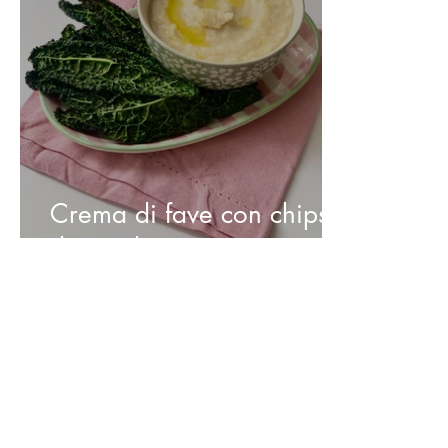
Crema di fave con chips
di cavolo nero