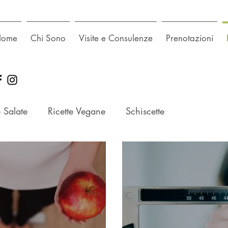
Home
Chi Sono
Visite e Consulenze
Prenotazioni
e Salate
Ricette Vegane
Schiscette