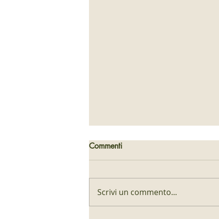
Commenti
Scrivi un commento...