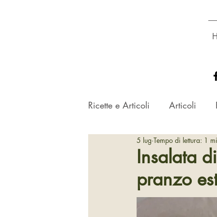
Dott.ssa
GLORIA ROSSETTO
Biologa Nutrizionista
Ricette e Articoli
Articoli
5 lug
Tempo di lettura: 1 m
Insalata di
pranzo est