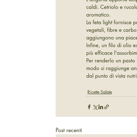
caldi. Cetriolo e ruco
aromatico.
La feta light fornisce 
vegetali, fibre e carbo
aggiungono una piacevo
Infine, un filo di olio
più efficace l'assorbim
Per renderlo un pasto
modo si raggiunge anc
dal punto di vista nut
Ricette Salate
Post recenti