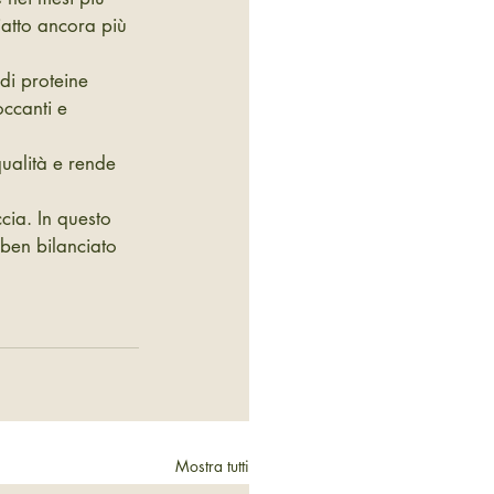
iatto ancora più 
di proteine 
occanti e 
qualità e rende 
ia. In questo 
ben bilanciato 
Mostra tutti