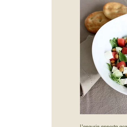
L'anguria apporta acqu