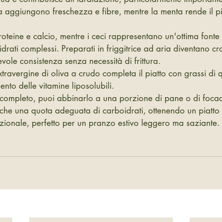
la aggiungono freschezza e fibre, mentre la menta rende il p
proteine e calcio, mentre i ceci rappresentano un'ottima fonte 
idrati complessi. Preparati in friggitrice ad aria diventano cr
le consistenza senza necessità di frittura.
 extravergine di oliva a crudo completa il piatto con grassi di 
ento delle vitamine liposolubili.
 completo, puoi abbinarlo a una porzione di pane o di focacc
he una quota adeguata di carboidrati, ottenendo un piatto 
rizionale, perfetto per un pranzo estivo leggero ma saziante.