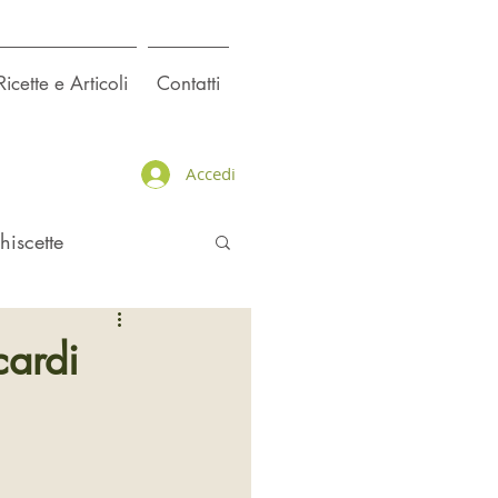
Ricette e Articoli
Contatti
Accedi
hiscette
cardi