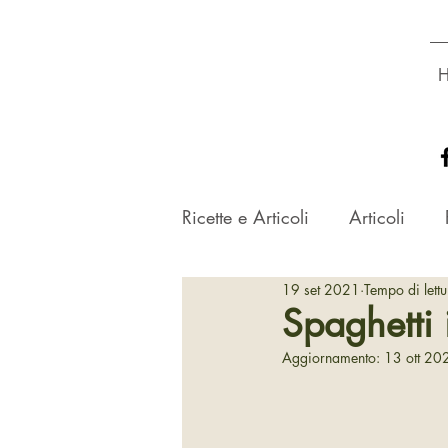
Dott.ssa
GLORIA ROSSETTO
Biologa Nutrizionista
Ricette e Articoli
Articoli
19 set 2021
Tempo di lett
Spaghetti 
Aggiornamento:
13 ott 20