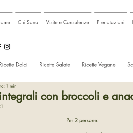
Home
Chi Sono
Visite e Consulenze
Prenotazioni
Ricette Dolci
Ricette Salate
Ricette Vegane
Sc
ura: 1 min
integrali con broccoli e ana
21
Per 2 persone: