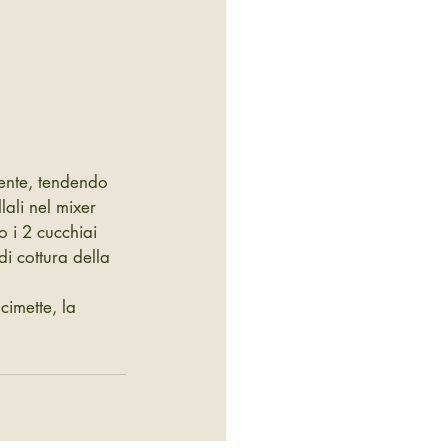
lente, tendendo 
lali nel mixer 
 i 2 cucchiai 
di cottura della 
cimette, la 