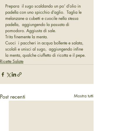
Prepara  il sugo scaldando un po’ d’olio in 
padella con uno spicchio d’aglio.  Taglia le 
melanzane a cubetti e cuocile nella stessa 
padella,  aggiungendo la passata di 
pomodoro. Aggiusta di sale.
Trita finemente la menta.
Cuoci  i paccheri in acqua bollente e salata, 
scolali e unisci al sugo,  aggiungendo infine 
la menta, qualche ciuffetto di ricotta e il pepe.
Ricette Salate
Post recenti
Mostra tutti