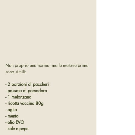
Non proprio una norma, ma le materie prime 
sono simili:
- 2 porzioni di paccheri
- passata di pomodoro
- 1 melanzana
- ricotta vaccina 80g
- aglio
- menta
- olio EVO
- sale e pepe