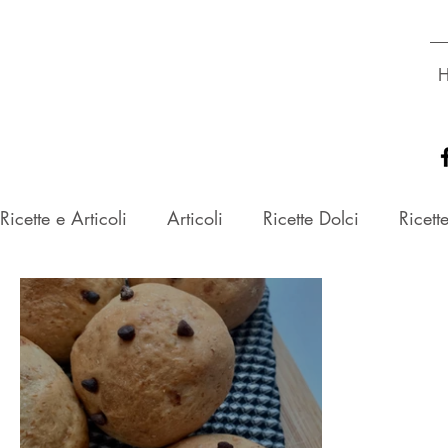
Dott.ssa
GLORIA ROSSETTO
Biologa Nutrizionista
Ricette e Articoli
Articoli
Ricette Dolci
Ricett