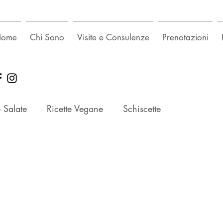
Home
Chi Sono
Visite e Consulenze
Prenotazioni
e Salate
Ricette Vegane
Schiscette