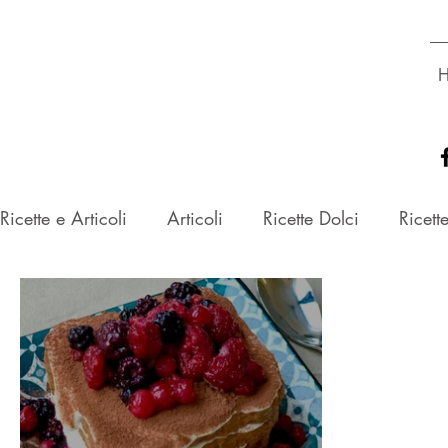
Dott.ssa
GLORIA ROSSETTO
Biologa Nutrizionista
Ricette e Articoli
Articoli
Ricette Dolci
Ricett