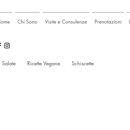
Home
Chi Sono
Visite e Consulenze
Prenotazioni
e Salate
Ricette Vegane
Schiscette