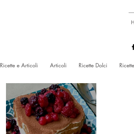
Dott.ssa
GLORIA ROSSETTO
Biologa Nutrizionista
Ricette e Articoli
Articoli
Ricette Dolci
Ricett