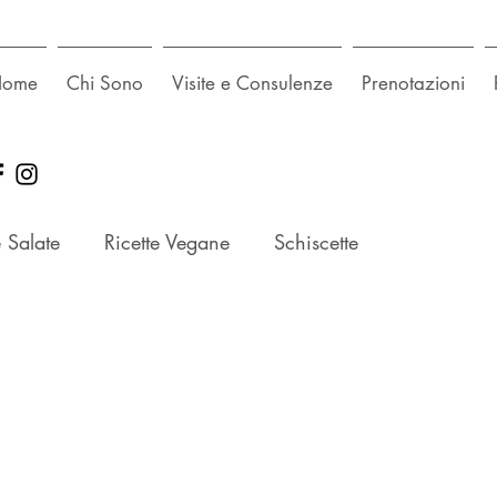
Home
Chi Sono
Visite e Consulenze
Prenotazioni
e Salate
Ricette Vegane
Schiscette